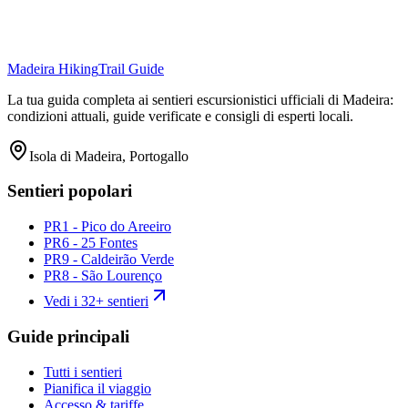
Madeira Hiking
Trail Guide
La tua guida completa ai sentieri escursionistici ufficiali di Madeira:
condizioni attuali, guide verificate e consigli di esperti locali.
Isola di Madeira, Portogallo
Sentieri popolari
PR1 - Pico do Areeiro
PR6 - 25 Fontes
PR9 - Caldeirão Verde
PR8 - São Lourenço
Vedi i 32+ sentieri
Guide principali
Tutti i sentieri
Pianifica il viaggio
Accesso & tariffe