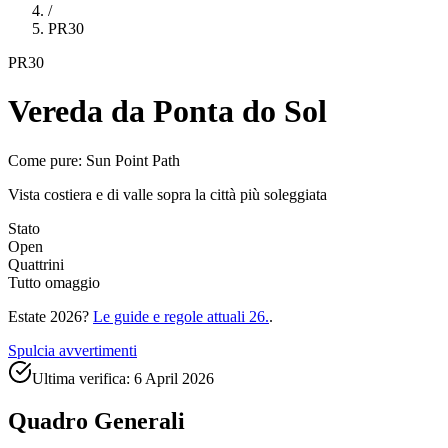
/
PR30
PR30
Vereda da Ponta do Sol
Come pure: Sun Point Path
Vista costiera e di valle sopra la città più soleggiata
Stato
Open
Quattrini
Tutto omaggio
Estate 2026?
Le guide e regole attuali 26.
.
Spulcia avvertimenti
Ultima verifica:
6 April 2026
Quadro Generali