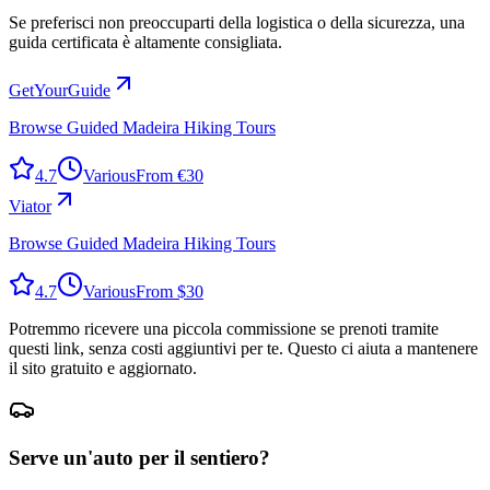
Se preferisci non preoccuparti della logistica o della sicurezza, una
guida certificata è altamente consigliata.
GetYourGuide
Browse Guided Madeira Hiking Tours
4.7
Various
From €30
Viator
Browse Guided Madeira Hiking Tours
4.7
Various
From $30
Potremmo ricevere una piccola commissione se prenoti tramite
questi link, senza costi aggiuntivi per te. Questo ci aiuta a mantenere
il sito gratuito e aggiornato.
Serve un'auto per il sentiero?