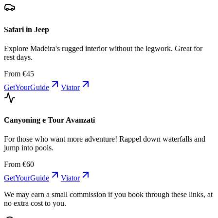
Safari in Jeep
Explore Madeira's rugged interior without the legwork. Great for
rest days.
From €45
GetYourGuide
Viator
Canyoning e Tour Avanzati
For those who want more adventure! Rappel down waterfalls and
jump into pools.
From €60
GetYourGuide
Viator
We may earn a small commission if you book through these links, at
no extra cost to you.