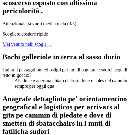
scoscerso esposto con altissima
pericolorità .
Attenzionaletta vuoti medi a meta (3/5)
Scogliere costiere ripide
Mai venuto nelli scogli →
Bochi galleriole in terra al sasso durio
Hai tu li passaggi bui ed ostigli per umidi bagnare e sgorci acqe di
tetto in goccio?
Alla luce e apertina chiara cielo stellone o soles nel cammin
sempre per oggii qua
Anagrafe dettagliata pe' orientamentino
geografical e logisticos per arrivars al
gita pe cammin di piedate e dove di
smetten di sbatacchairs in i mnti di
fatiiicha sudori