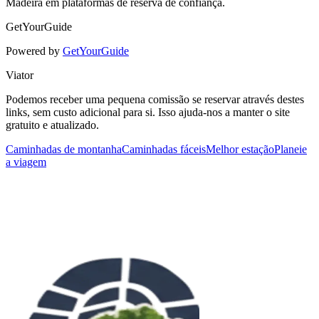
Madeira em plataformas de reserva de confiança.
GetYourGuide
Powered by
GetYourGuide
Viator
Podemos receber uma pequena comissão se reservar através destes
links, sem custo adicional para si. Isso ajuda-nos a manter o site
gratuito e atualizado.
Caminhadas de montanha
Caminhadas fáceis
Melhor estação
Planeie
a viagem