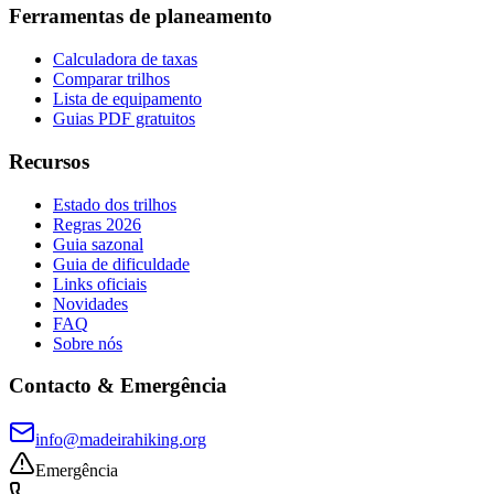
Ferramentas de planeamento
Calculadora de taxas
Comparar trilhos
Lista de equipamento
Guias PDF gratuitos
Recursos
Estado dos trilhos
Regras 2026
Guia sazonal
Guia de dificuldade
Links oficiais
Novidades
FAQ
Sobre nós
Contacto & Emergência
info@madeirahiking.org
Emergência