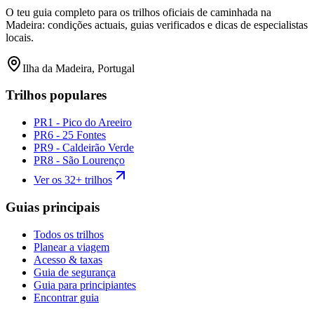
O teu guia completo para os trilhos oficiais de caminhada na
Madeira: condições actuais, guias verificados e dicas de especialistas
locais.
Ilha da Madeira, Portugal
Trilhos populares
PR1 - Pico do Areeiro
PR6 - 25 Fontes
PR9 - Caldeirão Verde
PR8 - São Lourenço
Ver os 32+ trilhos
Guias principais
Todos os trilhos
Planear a viagem
Acesso & taxas
Guia de segurança
Guia para principiantes
Encontrar guia