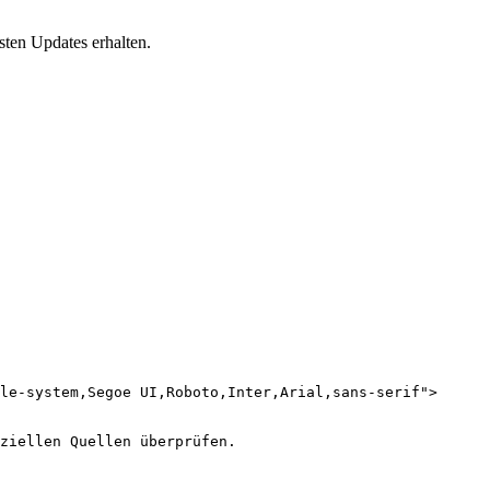
sten Updates erhalten.
le-system,Segoe UI,Roboto,Inter,Arial,sans-serif">

ziellen Quellen überprüfen.
