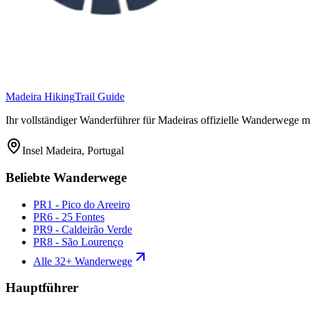
Madeira Hiking
Trail Guide
Ihr vollständiger Wanderführer für Madeiras offizielle Wanderwege m
Insel Madeira, Portugal
Beliebte Wanderwege
PR1 - Pico do Areeiro
PR6 - 25 Fontes
PR9 - Caldeirão Verde
PR8 - São Lourenço
Alle 32+ Wanderwege
Hauptführer