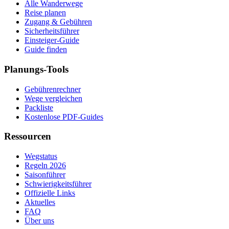
Alle Wanderwege
Reise planen
Zugang & Gebühren
Sicherheitsführer
Einsteiger-Guide
Guide finden
Planungs-Tools
Gebührenrechner
Wege vergleichen
Packliste
Kostenlose PDF-Guides
Ressourcen
Wegstatus
Regeln 2026
Saisonführer
Schwierigkeitsführer
Offizielle Links
Aktuelles
FAQ
Über uns