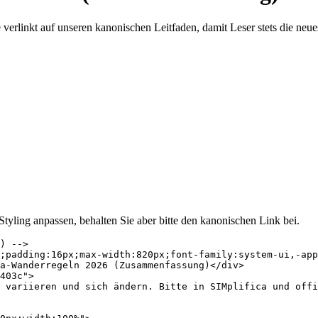
rlinkt auf unseren kanonischen Leitfaden, damit Leser stets die neue
Styling anpassen, behalten Sie aber bitte den kanonischen Link bei.
) -->

;padding:16px;max-width:820px;font-family:system-ui,-app
a-Wanderregeln 2026 (Zusammenfassung)</div>

403c">

 variieren und sich ändern. Bitte in SIMplifica und offi