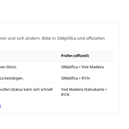
 und sich ändern. Bitte in SIMplifica und offiziellen
Prüfen (offiziell)
ten-Slots).
SIMplifica + Visit Madeira
ca bestätigen.
SIMplifica + IFCN
üfen (Status kann sich schnell
Visit Madeira Statuskarte +
IFCN
6