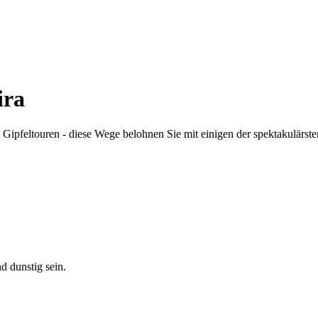
ira
pfeltouren - diese Wege belohnen Sie mit einigen der spektakulärsten
d dunstig sein.