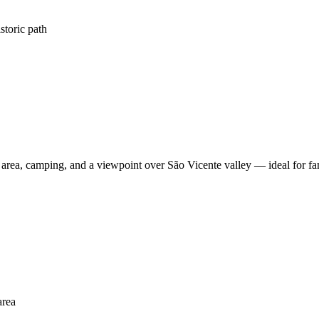
storic path
e area, camping, and a viewpoint over São Vicente valley — ideal for fa
area