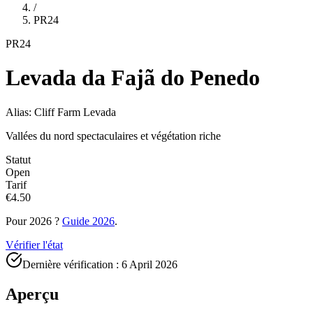
/
PR24
PR24
Levada da Fajã do Penedo
Alias: Cliff Farm Levada
Vallées du nord spectaculaires et végétation riche
Statut
Open
Tarif
€4.50
Pour 2026 ?
Guide 2026
.
Vérifier l'état
Dernière vérification :
6 April 2026
Aperçu