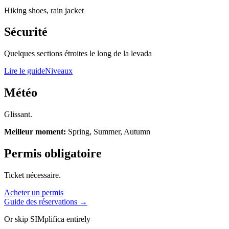
Hiking shoes, rain jacket
Sécurité
Quelques sections étroites le long de la levada
Lire le guide
Niveaux
Météo
Glissant.
Meilleur moment:
Spring, Summer, Autumn
Permis obligatoire
Ticket nécessaire.
Acheter un permis
Guide des réservations →
Or skip SIMplifica entirely