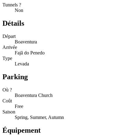
Tunnels ?
Non
Détails
Départ
Boaventura
Arrivée
Fajã do Penedo
Type
Levada
Parking
Où ?
Boaventura Church
Coût
Free
Saison
Spring, Summer, Autumn
Équipement