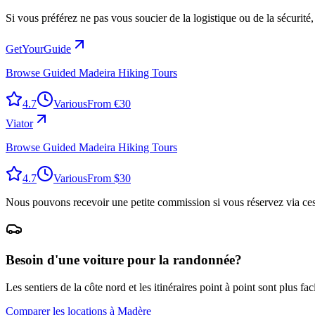
Si vous préférez ne pas vous soucier de la logistique ou de la sécurité
GetYourGuide
Browse Guided Madeira Hiking Tours
4.7
Various
From €30
Viator
Browse Guided Madeira Hiking Tours
4.7
Various
From $30
Nous pouvons recevoir une petite commission si vous réservez via ces li
Besoin d'une voiture pour la randonnée?
Les sentiers de la côte nord et les itinéraires point à point sont plus f
Comparer les locations à Madère