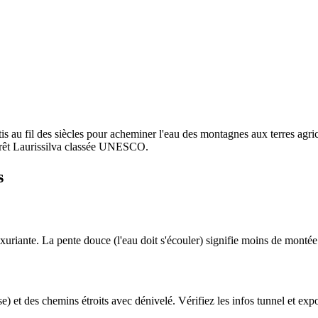
s au fil des siècles pour acheminer l'eau des montagnes aux terres agric
forêt Laurissilva classée UNESCO.
s
uriante. La pente douce (l'eau doit s'écouler) signifie moins de montée 
 et des chemins étroits avec dénivelé. Vérifiez les infos tunnel et expo