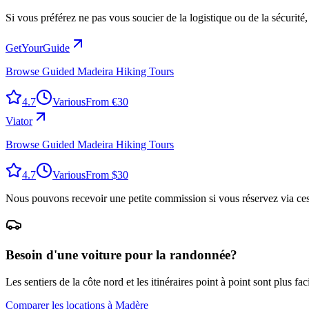
Si vous préférez ne pas vous soucier de la logistique ou de la sécurité
GetYourGuide
Browse Guided Madeira Hiking Tours
4.7
Various
From €30
Viator
Browse Guided Madeira Hiking Tours
4.7
Various
From $30
Nous pouvons recevoir une petite commission si vous réservez via ces li
Besoin d'une voiture pour la randonnée?
Les sentiers de la côte nord et les itinéraires point à point sont plus f
Comparer les locations à Madère