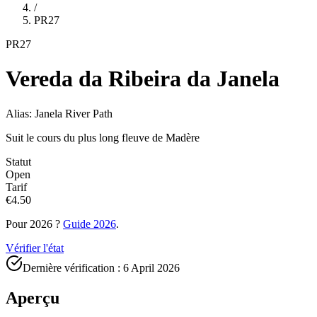
/
PR27
PR27
Vereda da Ribeira da Janela
Alias: Janela River Path
Suit le cours du plus long fleuve de Madère
Statut
Open
Tarif
€4.50
Pour 2026 ?
Guide 2026
.
Vérifier l'état
Dernière vérification :
6 April 2026
Aperçu