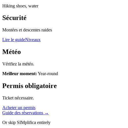
Hiking shoes, water
Sécurité
Montées et descentes raides
Lire le guide
Niveaux
Météo
Vérifiez la météo.
Meilleur moment:
Year-round
Permis obligatoire
Ticket nécessaire.
Acheter un permis
Guide des réservations →
Or skip SIMplifica entirely