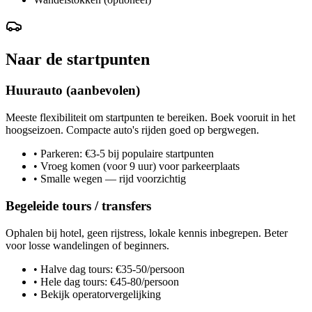
Naar de startpunten
Huurauto (aanbevolen)
Meeste flexibiliteit om startpunten te bereiken. Boek vooruit in het
hoogseizoen. Compacte auto's rijden goed op bergwegen.
•
Parkeren: €3-5 bij populaire startpunten
•
Vroeg komen (voor 9 uur) voor parkeerplaats
•
Smalle wegen — rijd voorzichtig
Begeleide tours / transfers
Ophalen bij hotel, geen rijstress, lokale kennis inbegrepen. Beter
voor losse wandelingen of beginners.
•
Halve dag tours: €35-50/persoon
•
Hele dag tours: €45-80/persoon
•
Bekijk operatorvergelijking