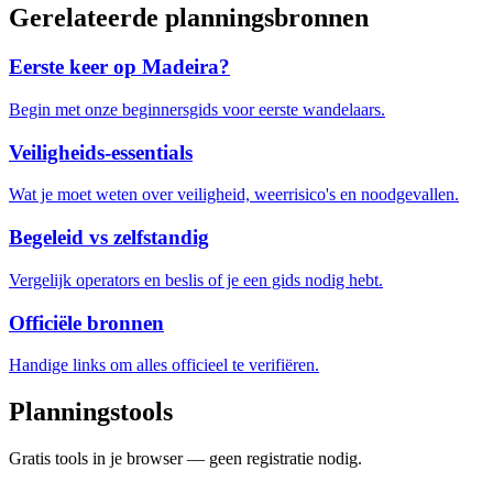
Gerelateerde planningsbronnen
Eerste keer op Madeira?
Begin met onze beginnersgids voor eerste wandelaars.
Veiligheids-essentials
Wat je moet weten over veiligheid, weerrisico's en noodgevallen.
Begeleid vs zelfstandig
Vergelijk operators en beslis of je een gids nodig hebt.
Officiële bronnen
Handige links om alles officieel te verifiëren.
Planningstools
Gratis tools in je browser — geen registratie nodig.